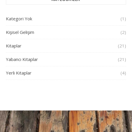
Kategori Yok
(1)
Kişisel Gelişim
(2)
Kitaplar
(21)
Yabancı Kitaplar
(21)
Yerli Kitaplar
(4)