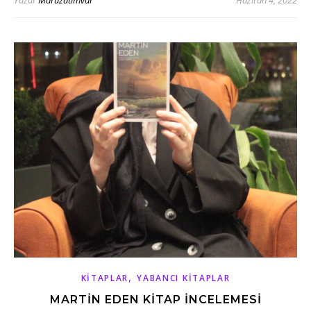
Yazar
Maruzatımvar
Haziran 4, 2022
,
KITAPLAR
YABANCI KITAPLAR
MARTİN EDEN KİTAP İNCELEMESİ