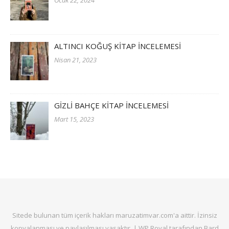
ALTINCI KOĞUŞ KİTAP İNCELEMESİ
Nisan 21, 2023
GİZLİ BAHÇE KİTAP İNCELEMESİ
Mart 15, 2023
Sitede bulunan tüm içerik hakları maruzatimvar.com'a aittir. İzinsiz
kopyalanması ve paylaşılması yasaktır. |
WP Royal
tarafından Bard