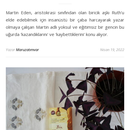
Martin Eden, aristokrasi sınıfından olan biricik aşkı Ruth'u
elde edebilmek için insanüstü bir çaba harcayarak yazar
olmaya çalışan Martin adlı yoksul ve eğitimsiz bir gencin bu
uğurda 'kazandıklarını' ve 'kaybettiklerini' konu alıyor.
Yazar
Maruzatımvar
Nisan 19, 2022