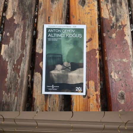
Not: Said Alp çok yardım