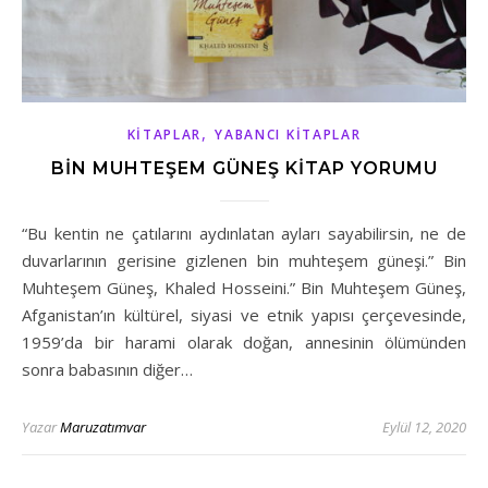
,
KITAPLAR
YABANCI KITAPLAR
BIN MUHTEŞEM GÜNEŞ KITAP YORUMU
“Bu kentin ne çatılarını aydınlatan ayları sayabilirsin, ne de
duvarlarının gerisine gizlenen bin muhteşem güneşi.” Bin
Muhteşem Güneş, Khaled Hosseini.” Bin Muhteşem Güneş,
Afganistan’ın kültürel, siyasi ve etnik yapısı çerçevesinde,
1959’da bir harami olarak doğan, annesinin ölümünden
sonra babasının diğer…
Yazar
Maruzatımvar
Eylül 12, 2020