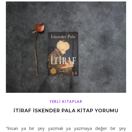
YERLI KITAPLAR
İTIRAF İSKENDER PALA KITAP YORUMU
”İnsan ya bir şey yazmalı ya yazmaya değer bir şey