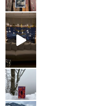
Not: Said Alp çok yardım