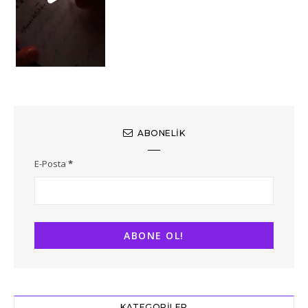
ABONELIK
E-Posta
*
KATEGORILER