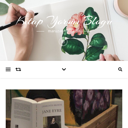
Kitap Yorum Blogu
maruzatimvar.com