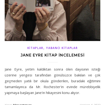
,
KITAPLAR
YABANCI KITAPLAR
JANE EYRE KİTAP İNCELEMESİ
Jane Eyre, yetim kaldıktan sonra ölen dayısının isteği
üzerine yengesi tarafından gönülsüzce bakılan ve çok
geçmeden yatılı bir okula gönderilen, buradaki eğitimini
tamamlayınca da Mr. Rochester'in evinde mürebbiyelik
yapmaya başlayan Jane'in hikayesini konu alıyor.