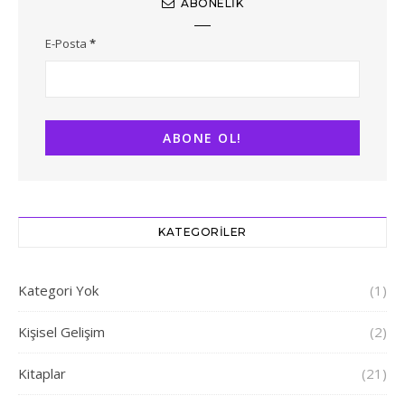
ABONELIK
E-Posta
*
KATEGORILER
Kategori Yok
(1)
Kişisel Gelişim
(2)
Kitaplar
(21)