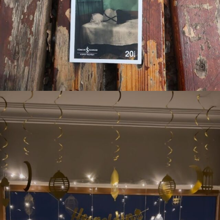
Not: Said Alp çok yardım