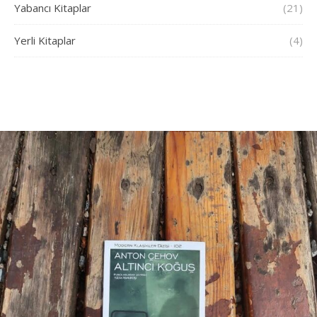
Yabancı Kitaplar
(21)
Yerli Kitaplar
(4)