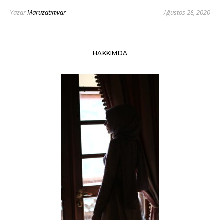
Yazar
Maruzatımvar
Ağustos 28, 2020
HAKKIMDA