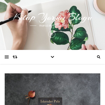
Kitap Yorum Blogu
maruzatimvar.com