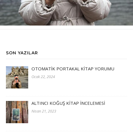
SON YAZILAR
OTOMATİK PORTAKAL KİTAP YORUMU
Ocak 22, 2024
ALTINCI KOĞUŞ KİTAP İNCELEMESİ
Nisan 21, 2023