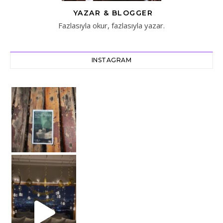
YAZAR & BLOGGER
Fazlasıyla okur, fazlasıyla yazar.
INSTAGRAM
Not: Said Alp çok yardım